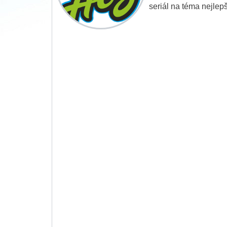
seriál na téma nejlep