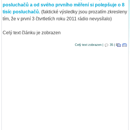
posluchačů a od svého prvního měření si polepšuje o 8
tisíc posluchačů.
(faktické výsledky jsou prozatím zkresleny
tím, že v první 3 čtvrtletích roku 2011 rádio nevysílalo)
Celý text článku je zobrazen
Celý text zobrazen |
35 |