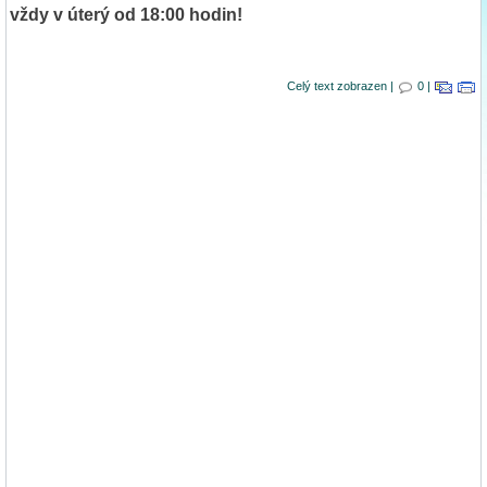
vždy v úterý od 18:00 hodin!
Celý text zobrazen |
0 |