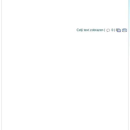
Celý text zobrazen |
0 |