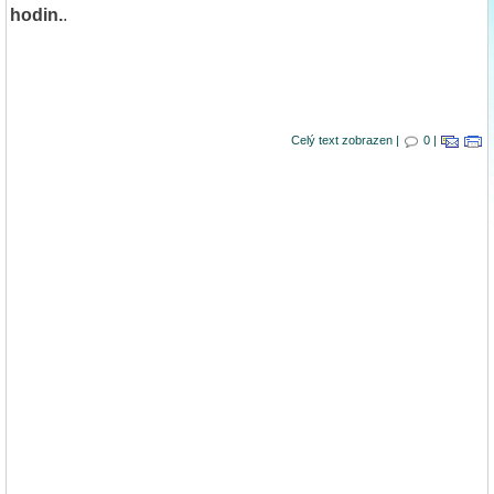
hodin.
.
Celý text zobrazen |
0 |