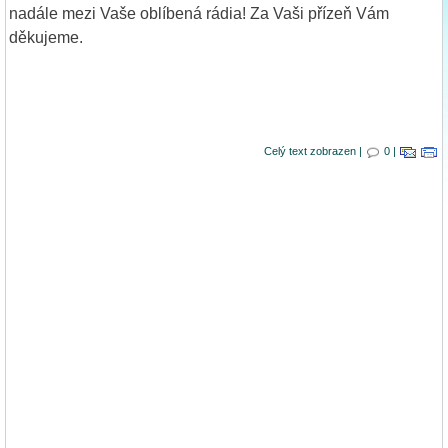
nadále mezi Vaše oblíbená rádia! Za Vaši přízeň Vám
děkujeme.
Celý text zobrazen |
0 |