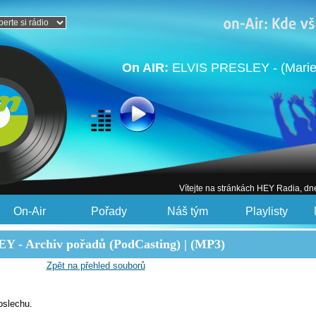
On AIR:
ELVIS PRESLEY - (Marie
Vítejte na stránkách HEY Radia, dn
On-Air
Pořady
Náš tým
Playlisty
Y - Archiv pořadů (PodCasting) | (MP3)
Zpět na přehled souborů
oslechu.