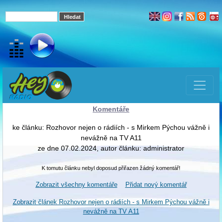
Komentáře
ke článku: Rozhovor nejen o rádiích - s Mirkem Pýchou vážně i
nevážně na TV A11
ze dne 07.02.2024, autor článku: administrator
K tomutu článku nebyl doposud přiřazen žádný komentář!
Zobrazit všechny komentáře
Přidat nový komentář
Zobrazit článek Rozhovor nejen o rádiích - s Mirkem Pýchou vážně i
nevážně na TV A11