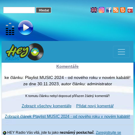
Komentáře
ke článku: Playlist MUSIC 2024 - od nového roku v novém kabátě!
ze dne 30.11.2023, autor článku: administrator
K tomutu článku nebyl doposud přiřazen žádný komentář!
Zobrazit všechny komentáře
Přidat nový komentář
Zobrazit článek Playlist MUSIC 2024 - od nového roku v novém kabátě!
HEY Radio Vás vítá, jste tu jako
neznámý posluchač
.
Zaregistrujte se