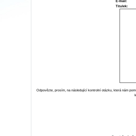
E-mail:
Titulek:
Odpovězte, prosím, na následující kontrolní otázku, která nám pom