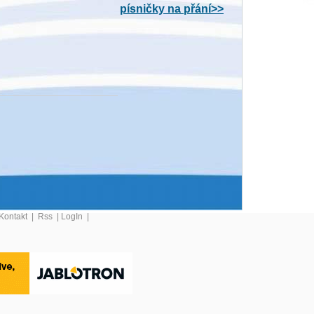
písničky na přání>>
Kontakt
|
Rss
|
LogIn
|