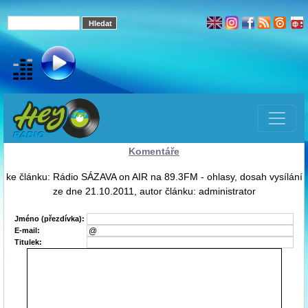
Komentáře
ke článku: Rádio SÁZAVA on AIR na 89.3FM - ohlasy, dosah vysílání
ze dne 21.10.2011, autor článku: administrator
Jméno (přezdívka):
E-mail:
Titulek: