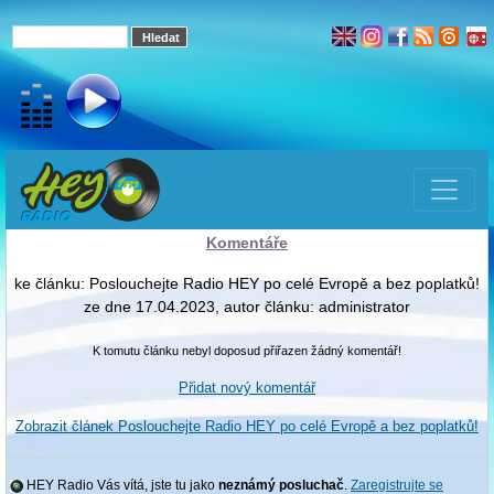
Komentáře
ke článku: Poslouchejte Radio HEY po celé Evropě a bez poplatků!
ze dne 17.04.2023, autor článku: administrator
K tomutu článku nebyl doposud přiřazen žádný komentář!
Přidat nový komentář
Zobrazit článek Poslouchejte Radio HEY po celé Evropě a bez poplatků!
HEY Radio Vás vítá, jste tu jako
neznámý posluchač
.
Zaregistrujte se