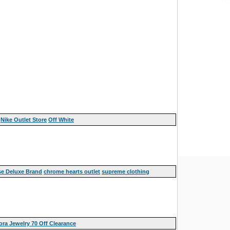
Nike Outlet Store
Off White
e Deluxe Brand
chrome hearts outlet
supreme clothing
ra Jewelry 70 Off Clearance