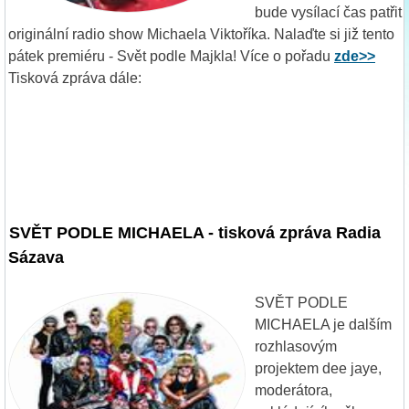
bude vysílací čas patřit
originální radio show Michaela Viktoříka. Nalaďte si již tento
pátek premiéru - Svět podle Majkla! Více o pořadu
zde>>
Tisková zpráva dále:
SVĚT PODLE MICHAELA - tisková zpráva Radia
Sázava
SVĚT PODLE
MICHAELA je dalším
rozhlasovým
projektem dee jaye,
moderátora,