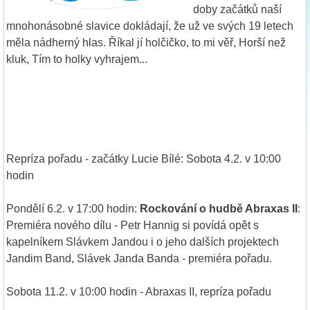
doby začátků naší
mnohonásobné slavice dokládají, že už ve svých 19 letech
měla nádherný hlas. Říkal jí holčičko, to mi věř, Horší než
kluk, Tím to holky vyhrajem...
Repríza pořadu - začátky Lucie Bílé: Sobota 4.2. v 10:00
hodin
Pondělí 6.2. v 17:00 hodin:
Rockování o hudbě Abraxas II
:
Premiéra nového dílu - Petr Hannig si povídá opět s
kapelníkem Slávkem Jandou i o jeho dalších projektech
Jandim Band, Slávek Janda Banda - premiéra pořadu.
Sobota 11.2. v 10:00 hodin - Abraxas II, repríza pořadu