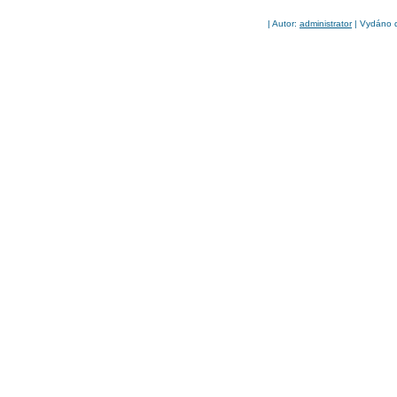
| Autor:
administrator
| Vydáno d