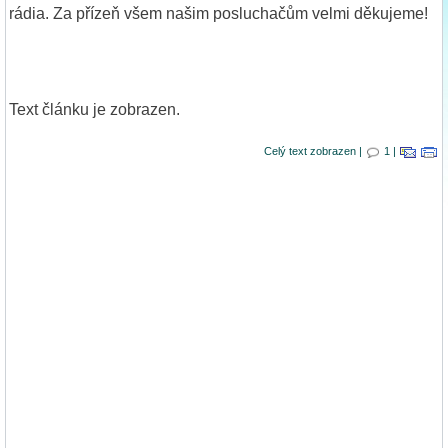
rádia. Za přízeň všem našim posluchačům velmi děkujeme!
Text článku je zobrazen.
Celý text zobrazen |
1 |