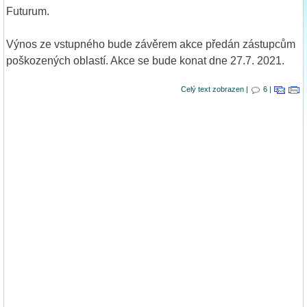
Futurum.
Výnos ze vstupného bude závěrem akce předán zástupcům
poškozených oblastí. Akce se bude konat dne 27.7. 2021.
Celý text zobrazen |
6 |