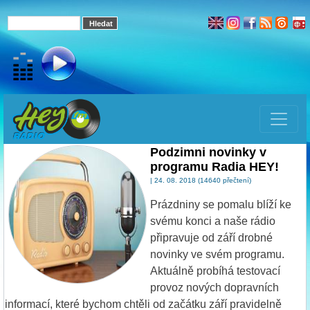
Podzimni novinky v
programu Radia HEY!
| 24. 08. 2018 (14640 přečtení)
Prázdniny se pomalu blíží ke
svému konci a naše rádio
připravuje od září drobné
novinky ve svém programu.
Aktuálně probíhá testovací
provoz nových dopravních
informací, které bychom chtěli od začátku září pravidelně