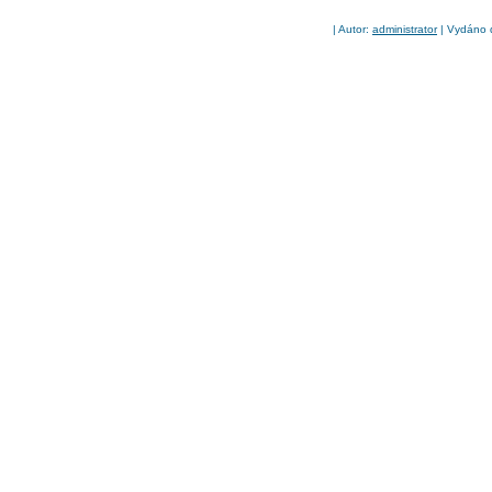
| Autor:
administrator
| Vydáno d