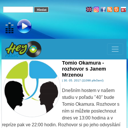
Tomio Okamura -
rozhovor s Janem
Mrzenou
| 30. 05. 2017 (11098 přečtení)
Dnešním hostem v našem
studiu v pořadu "40" bude
Tomio Okamura. Rozhovor s
ním si můžete poslechnout
dnes ve 13:00 hodina a v
repríze pak ve 22:00 hodin. Rozhovor si po jeho odvysílání