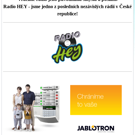
Radio HEY - jsme jedno z posledních nezávislých rádií v České
republice!