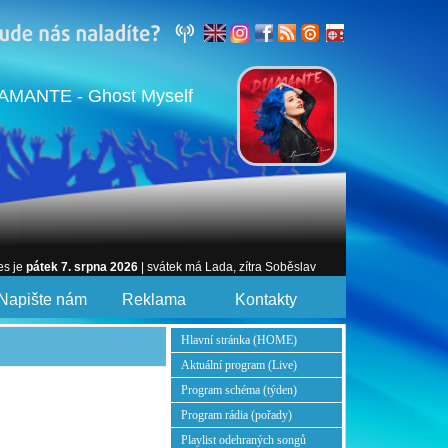
AMANTE - Ghost Myself
es je
pátek 7. srpna 2026
| svátek má Lada, zítra Soběslav
Napište nám
Reklama
Kontakty
Hlavní stránka (HOME)
Aktuální program (Live)
Program schéma (týden)
Program rádia (pořady)
Playlist odehraných songů