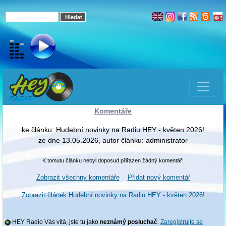
Komentáře
ke článku: Hudební novinky na Radiu HEY - květen 2026!
ze dne 13.05.2026, autor článku: administrator
K tomutu článku nebyl doposud přiřazen žádný komentář!
Zobrazit všechny komentáře
Přidat nový komentář
Zobrazit článek Hudební novinky na Radiu HEY - květen 2026!
HEY Radio Vás vítá, jste tu jako
neznámý posluchač
.
Zaregistrujte se