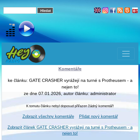
Komentáře
ke článku: GATE CRASHER vyrážejí na turné s Protheusem - a
nejen to!
ze dne 07.01.2026, autor článku: administrator
K tomutu článku nebyl doposud přiřazen žádný komentář!
Zobrazit všechny komentáře
Přidat nový komentář
Zobrazit článek GATE CRASHER vyrážejí na turné s Protheusem - a
nejen to!