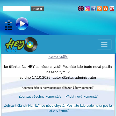
Komentáře
ke článku: Na HEY se něco chystá! Poznáte kdo bude nová posila
našeho týmu?
ze dne 17.10.2025, autor článku: administrator
K tomutu článku nebyl doposud přiřazen žádný komentář!
Zobrazit všechny komentáře
Přidat nový komentář
Zobrazit článek Na HEY se něco chystá! Poznáte kdo bude nová posila
našeho týmu?