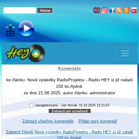
Komentáře
ke článku: Nové výsledky RadioProjektu - Radio HEY si již naladí
150 tis./týdně.
ze dne 21.08.2025, autor článku: administrator
neregistrovaný - Jan Novák
31.10.2025 12:21:57
Zobrazit všechny komentáře
Přidat nový komentář
Zobrazit článek Nové výsledky RadioProjektu - Radio HEY si již naladí
150 tis./týdně.