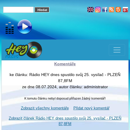
Komentáře
ke článku: Rádio HEY dnes spustilo svůj 25. vysílač - PLZEŇ
87,8FM
ze dne 08.07.2024, autor článku: administrator
K tomutu článku nebyl doposud přiřazen žádný komentář!
Zobrazit všechny komentáře
Přidat nový komentář
Zobrazit článek Rádio HEY dnes spustilo svůj 25. vysílač - PLZEŇ
87,8FM