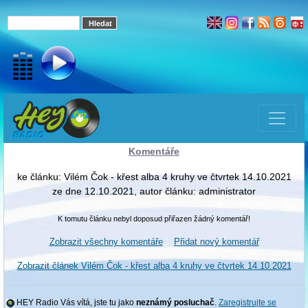
Komentáře
ke článku: Vilém Čok - křest alba 4 kruhy ve čtvrtek 14.10.2021
ze dne 12.10.2021, autor článku: administrator
K tomutu článku nebyl doposud přiřazen žádný komentář!
Zobrazit všechny komentáře
Přidat nový komentář
Zobrazit článek Vilém Čok - křest alba 4 kruhy ve čtvrtek 14.10.2021
HEY Radio Vás vítá, jste tu jako
neznámý posluchač
.
Zaregistrujte se