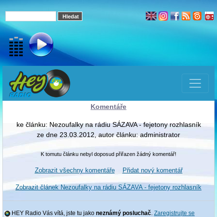
Komentáře
ke článku: Nezoufalky na rádiu SÁZAVA - fejetony rozhlasník
ze dne 23.03.2012, autor článku: administrator
K tomutu článku nebyl doposud přiřazen žádný komentář!
Zobrazit všechny komentáře
Přidat nový komentář
Zobrazit článek Nezoufalky na rádiu SÁZAVA - fejetony rozhlasník
HEY Radio Vás vítá, jste tu jako
neznámý posluchač
.
Zaregistrujte se