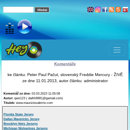
Komentáře
ke článku: Peter Paul Pačut, slovenský Freddie Mercury - ŽIVĚ
ze dne 11.01.2013, autor článku: administrator
Komentář ze dne:
03.03.2023 11:05:08
Autor:
qwe123 ( daihh9881@gamail.com)
Titulek:
www.mauriziosalerno.com
Florida State Jersey
Dallas Mavericks Jersey
Brooklyn Nets Jerseys
Michigan Wolverines Jerseys