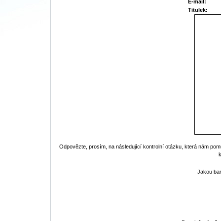
E-mail:
Titulek:
Odpovězte, prosím, na následující kontrolní otázku, která nám pom
Jakou ba