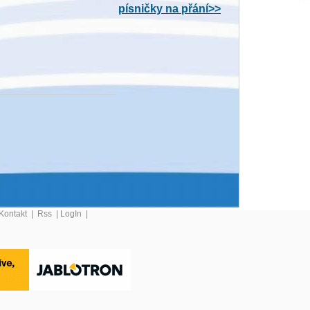
písničky na přání>>
Kontakt
|
Rss
|
LogIn
|