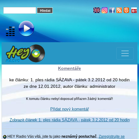
Komentáře
ke článku: 1. ples rádia SÁZAVA - pátek 3.2.2012 od 20 hodin
ze dne 12.01.2012, autor článku: administrator
K tomutu článku nebyl doposud přiřazen žádný komentář!
Přidat nový komentář
Zobrazit článek 1. ples rádia SÁZAVA - pátek 3.2.2012 od 20 hodin
HEY Radio Vás vítá, jste tu jako
neznámý posluchač
.
Zaregistrujte se