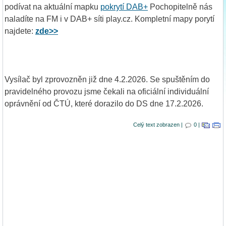
podívat na aktuální mapku
pokrytí DAB+
Pochopitelně nás
naladíte na FM i v DAB+ síti play.cz. Kompletní mapy porytí
najdete:
zde>>
Vysílač byl zprovozněn již dne 4.2.2026. Se spuštěním do
pravidelného provozu jsme čekali na oficiální individuální
oprávnění od ČTÚ, které dorazilo do DS dne 17.2.2026.
Celý text zobrazen |
0 |