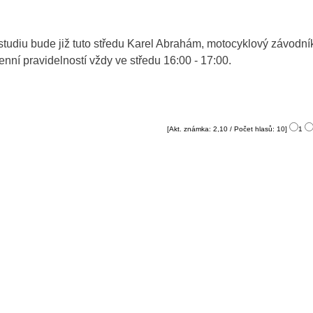
tudiu bude již tuto středu Karel Abrahám, motocyklový závodní
denní pravidelností vždy ve středu 16:00 - 17:00.
[Akt. známka: 2,10 / Počet hlasů: 10]
1