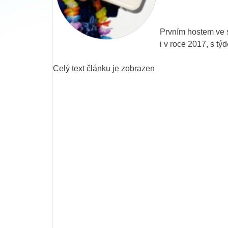
Prvním hostem ve s
i v roce 2017, s tý
Celý text článku je zobrazen