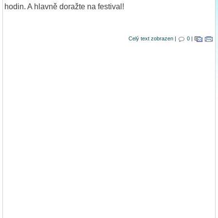
hodin. A hlavně doražte na festival!
Celý text zobrazen |
0 |