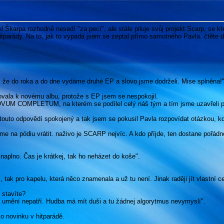
l Škarpa rozhodně nesedí "za pecí", ale stále piluje svůj projekt Scarp, se k
itparády. Na to, jak to vypadá jsem se zeptal přímo samotného Pavla. čtěte 
, že do roka a do dne vydáme druhé EP a slovo jsme dodrželi. Mise splněna!
vala k novému albu, protože s EP jsem se nespokojil.
VUM COMPLETUM, na kterém se podílel celý náš tým a tím jsme uzavřeli prv
touto odpovědí spokojený a tak jsem se pokusil Pavla rozpovídat otázkou, kd
e na pódiu vrátit. naživo je SCARP nejvíc. A kdo příjde, ten dostane pořád
t naplno. Čas je krátkej, tak ho neházet do koše".
tak pro kapelu, která něco znamenala a už tu není. Jinak raději jít vlastní c
 stavíte?
 do umění nepatří. Hudba má mít duši a tu žádnej algorytmus nevymyslí".
 novinku v hitparádě.