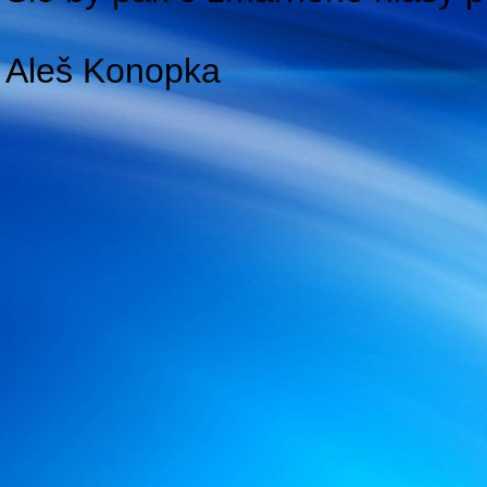
Aleš Konopka