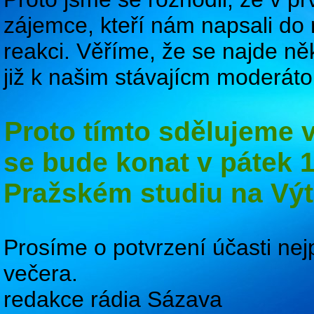
zájemce, kteří nám napsali do r
reakci. Věříme, že se najde něk
již k našim stávajícm moderát
Proto tímto sdělujeme
se bude konat v pátek 1
Pražském studiu na Výt
Prosíme o potvrzení účasti nej
večera.
redakce rádia Sázava